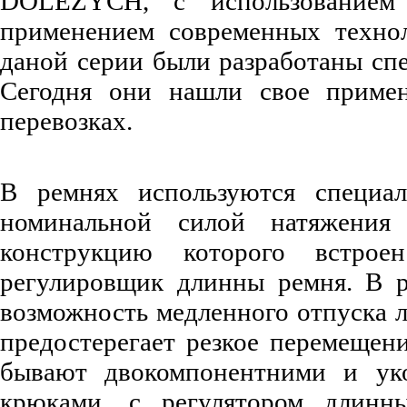
DOLEZYCH, с использованием
применением современных технол
даной серии были разработаны спе
Сегодня они нашли свое приме
перевозках.
В ремнях используются специа
номинальной силой натяжения
конструкцию которого встрое
регулировщик длинны ремня. В р
возможность медленного отпуска л
предостерегает резкое перемещени
бывают двокомпонентними и ук
крюками, с регулятором длинн