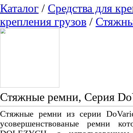
Каталог
/
Средства для кре
крепления грузов
/
Стяжны
Стяжные ремни, Серия Do
Стяжные ремни из серии DoVari
усовершенствованые ремни кот