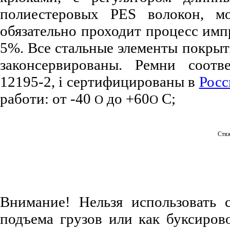
полиестеровых PES волокон, 
обязательно проходит процесс имп
5%. Все стальные элементы покрыт
законсервированы. Ремни соот
12195-2, і сертифицированы в
Росс
работи: от -40
до +60
С;
О
О
Стяж
Внимание! Нельзя использовать 
подъема грузов или как буксиров