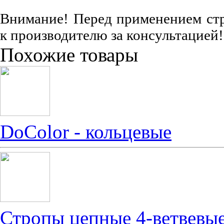
Внимание! Перед применением стро
к производителю за консультацией!
Похожие товары
DoColor - кольцевые
Стропы цепные 4-ветвевы